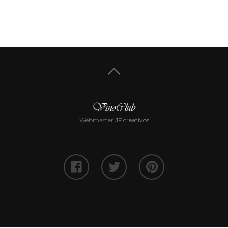
Webmaster
JF creativos