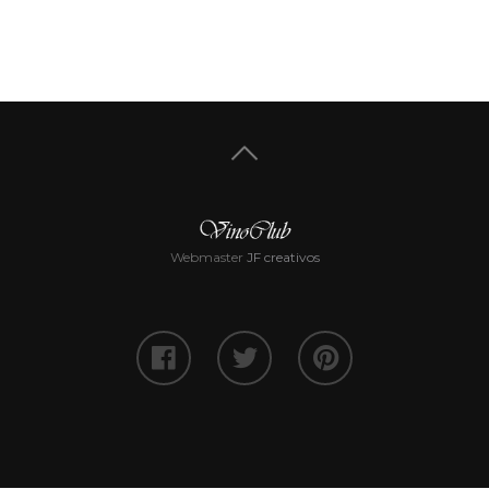
Webmaster
JF creativos