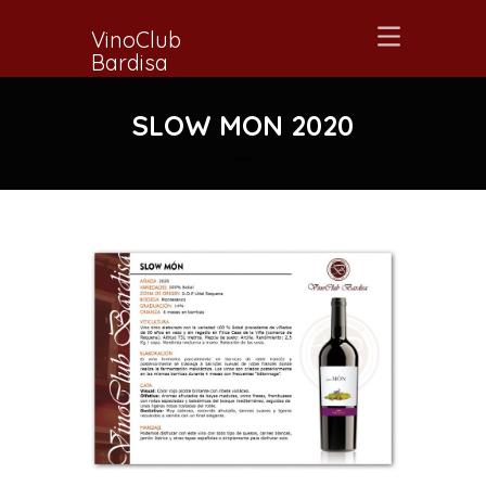
VinoClub
Bardisa
SLOW MON 2020