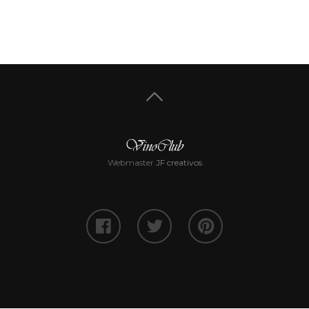
Webmaster
JF creativos