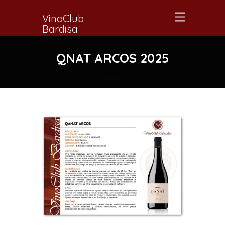
VinoClub
Bardisa
QNAT ARCOS 2025