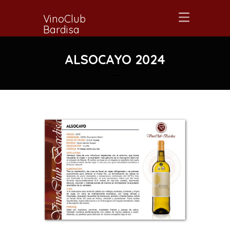
VinoClub
Bardisa
ALSOCAYO 2024