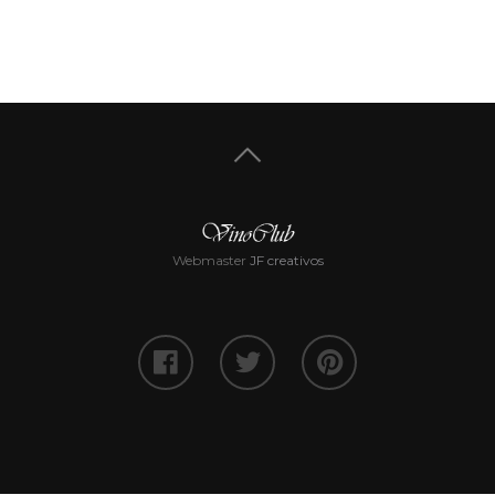
Webmaster
JF creativos